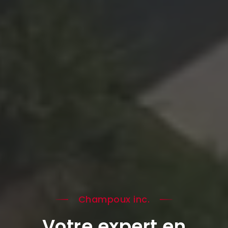
Champoux inc.
Votre expert en