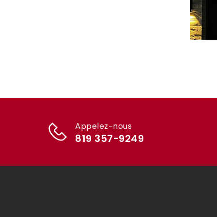
Appelez-nous
819 357-9249