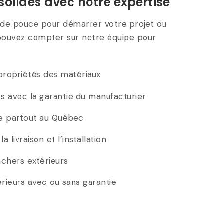
solides avec notre expertise
 de pouce pour démarrer votre projet ou
 pouvez compter sur notre équipe pour
s propriétés des matériaux
s avec la garantie du manufacturier
e partout au Québec
 livraison et l’installation
nchers extérieurs
rieurs avec ou sans garantie