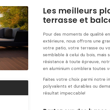
Les meilleurs pl
terrasse et balc
Pour des moments de qualité en 
extérieure, nous offrons une gr
votre patio, votre terrasse ou v
semblable à celui du bois, mais 
résistance à toute épreuve, not
en aluminium comblera toutes v
Faites votre choix parmi notre in
polyvalents et durables ou dema
résultat impeccable!