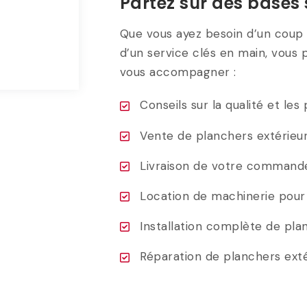
Partez sur des bases 
Que vous ayez besoin d’un coup
d’un service clés en main, vous
vous accompagner :
Conseils sur la qualité et le
Vente de planchers extérieur
Livraison de votre command
Location de machinerie pour la
Installation complète de pla
Réparation de planchers exté