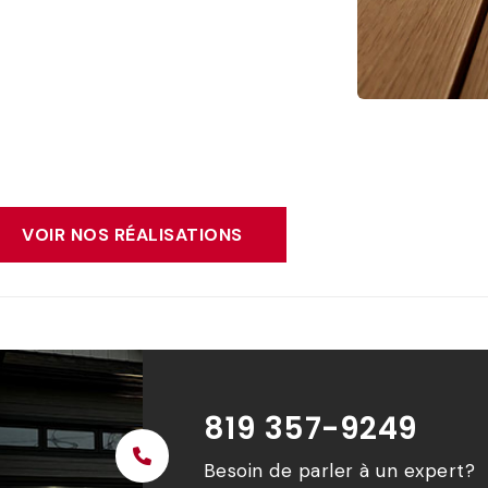
VOIR NOS RÉALISATIONS
819 357-9249
Besoin de parler à un expert?