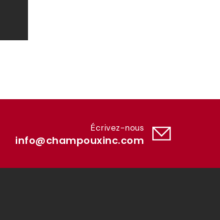
Écrivez-nous
info@champouxinc.com