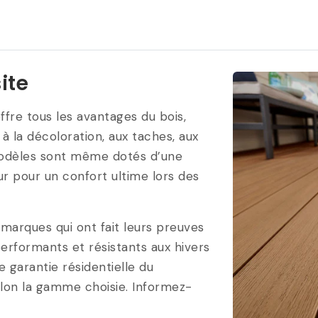
ite
fre tous les avantages du bois,
à la décoloration, aux taches, aux
 modèles sont même dotés d’une
ur pour un confort ultime lors des
marques qui ont fait leurs preuves
erformants et résistants aux hivers
 garantie résidentielle du
elon la gamme choisie. Informez-